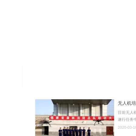
CORPORATE
无人机培
目前无人
遂行任务
2020-03-1