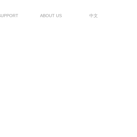
SUPPORT
ABOUT US
中文