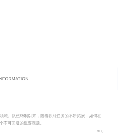
INFORMATION
领域。队伍转制以来，随着职能任务的不断拓展，如何在
一个不可回避的重要课题。
넶
0