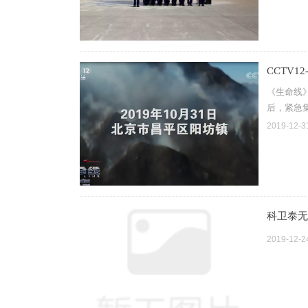
CCTV
《生命线
后，紧急
2019-12-3
科卫泰无
2019-12-2